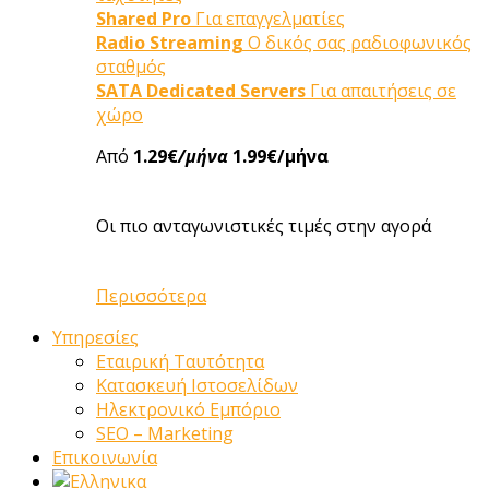
Shared Pro
Για επαγγελματίες
Radio Streaming
Ο δικός σας ραδιοφωνικός
σταθμός
SATA Dedicated Servers
Για απαιτήσεις σε
χώρο
Από
1.29€
/μήνα
1.99€/μήνα
Οι πιο ανταγωνιστικές τιμές στην αγορά
Περισσότερα
Υπηρεσίες
Εταιρική Ταυτότητα
Κατασκευή Ιστοσελίδων
Ηλεκτρονικό Εμπόριο
SEO – Marketing
Επικοινωνία