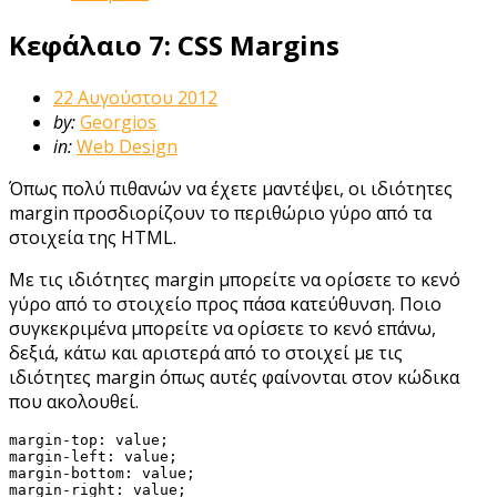
Κεφάλαιο 7: CSS Margins
22 Αυγούστου 2012
by:
Georgios
in:
Web Design
Όπως πολύ πιθανών να έχετε μαντέψει, οι ιδιότητες
margin προσδιορίζουν το περιθώριο γύρο από τα
στοιχεία της HTML.
Με τις ιδιότητες margin μπορείτε να ορίσετε το κενό
γύρο από το στοιχείο προς πάσα κατεύθυνση. Ποιο
συγκεκριμένα μπορείτε να ορίσετε το κενό επάνω,
δεξιά, κάτω και αριστερά από το στοιχεί με τις
ιδιότητες margin όπως αυτές φαίνονται στον κώδικα
που ακολουθεί.
margin-top: value;

margin-left: value;

margin-bottom: value;

margin-right: value;