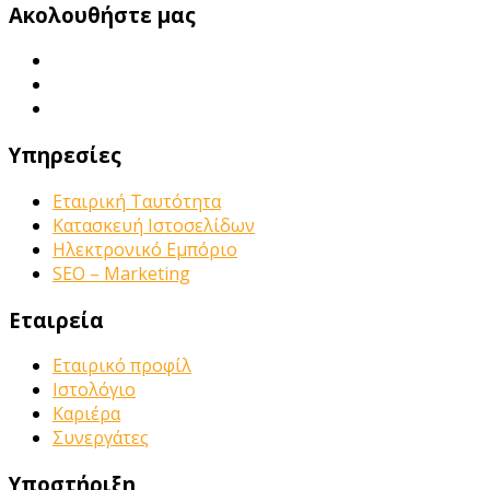
Ακολουθήστε μας
Υπηρεσίες
Εταιρική Ταυτότητα
Κατασκευή Ιστοσελίδων
Ηλεκτρονικό Εμπόριο
SEO – Marketing
Εταιρεία
Εταιρικό προφίλ
Ιστολόγιο
Καριέρα
Συνεργάτες
Υποστήριξη