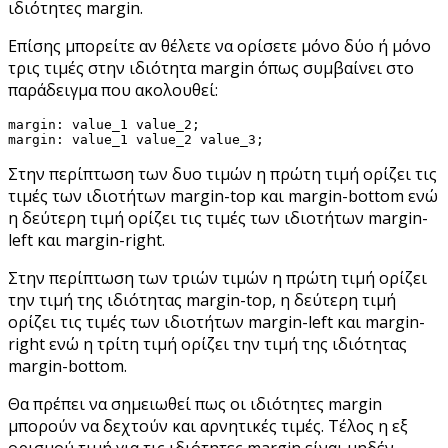
ιδιότητες margin.
Επίσης μπορείτε αν θέλετε να ορίσετε μόνο δύο ή μόνο
τρις τιμές στην ιδιότητα margin όπως συμβαίνει στο
παράδειγμα που ακολουθεί:
margin: value_1 value_2;

margin: value_1 value_2 value_3;
Στην περίπτωση των δυο τιμών η πρώτη τιμή ορίζει τις
τιμές των ιδιοτήτων margin-top και margin-bottom ενώ
η δεύτερη τιμή ορίζει τις τιμές των ιδιοτήτων margin-
left και margin-right.
Στην περίπτωση των τριών τιμών η πρώτη τιμή ορίζει
την τιμή της ιδιότητας margin-top, η δεύτερη τιμή
ορίζει τις τιμές των ιδιοτήτων margin-left και margin-
right ενώ η τρίτη τιμή ορίζει την τιμή της ιδιότητας
margin-bottom.
Θα πρέπει να σημειωθεί πως οι ιδιότητες margin
μπορούν να δεχτούν και αρνητικές τιμές. Τέλος η εξ
ορισμού τιμή για τις ιδιότητες margin είναι μηδέν.