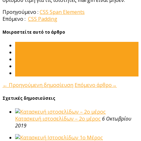
Προηγούμενο :
CSS Span Elements
Επόμενο :
CSS Padding
Μοιραστείτε αυτό το άρθρο
←
Προηγούμενη δημοσίευση
Επόμενο άρθρο
→
Σχετικές δημοσιεύσεις
Κατασκευή ιστοσελίδων – 2ο μέρος
6 Οκτωβρίου
2019