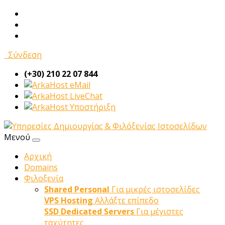
Σύνδεση
(+30) 210 22 07 844
eMail
LiveChat
Υποστήριξη
Μενού
Αρχική
Domains
Φιλοξενία
Shared Personal
Για μικρές ιστοσελίδες
VPS Hosting
Αλλάξτε επίπεδο
SSD Dedicated Servers
Για μέγιστες
ταχύτητες